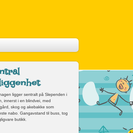
ntral
liggenhet
agen ligger sentralt på Slependen i
 innerst i en blindvei, med
gård, skog og akebakke som
te nabo. Gangavstand til buss, tog
ligvare butikk.