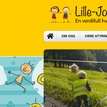
OM OSS
VÅRE STYRI