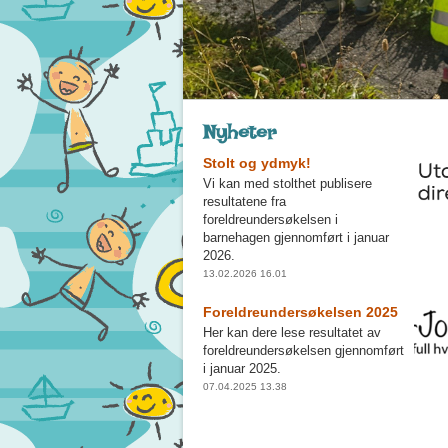
Nyheter
Stolt og ydmyk!
Vi kan med stolthet publisere
resultatene fra
foreldreundersøkelsen i
barnehagen gjennomført i januar
2026.
13.02.2026 16.01
Foreldreundersøkelsen 2025
Her kan dere lese resultatet av
foreldreundersøkelsen gjennomført
i januar 2025.
07.04.2025 13.38