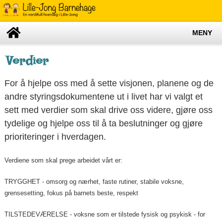
MENY
Verdier
For å hjelpe oss med å sette visjonen, planene og de
andre styringsdokumentene ut i livet har vi valgt et
sett med verdier som skal drive oss videre, gjøre oss
tydelige og hjelpe oss til å ta beslutninger og gjøre
prioriteringer i hverdagen.
Verdiene som skal prege arbeidet vårt er:
TRYGGHET - omsorg og nærhet, faste rutiner, stabile voksne,
grensesetting, fokus på barnets beste, respekt
TILSTEDEVÆRELSE - voksne som er tilstede fysisk og psykisk - for